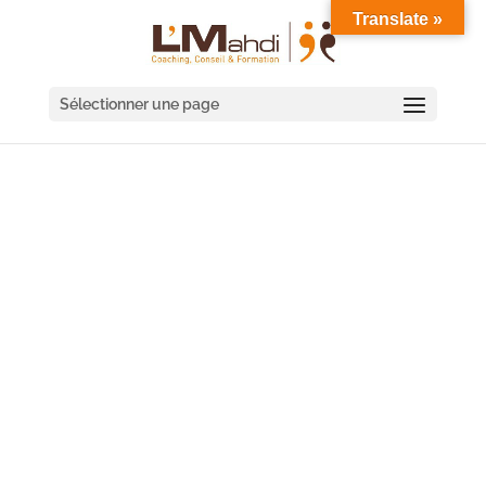
Translate »
Sélectionner une page
SÉMINAIRE COACHING
D'ÉQUIPE LA ROCHE-