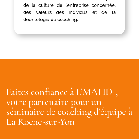
de la culture de l’entreprise concernée,
des valeurs des individus et de la
déontologie du coaching.
Faites confiance à L’MAHDI,
votre partenaire pour un
séminaire de coaching d’équipe à
La Roche-sur-Yon