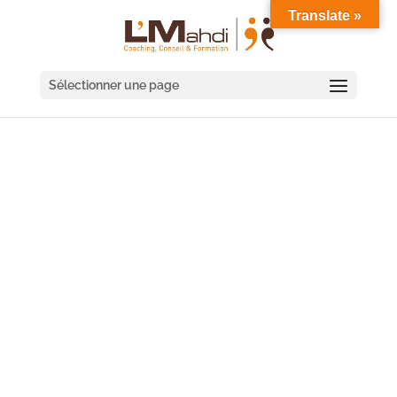
Translate »
Sélectionner une page
ACCOMPAGNEMENT &
COACHING