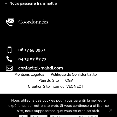
Notre passion à transmettre
Coordonnées

06.17.55.39.71

04 13 07 87 77

contact@l-mahdi.com
Mentions Légales
Politique de Confidentialité
Plan du Site
CGV
Création Site Internet | VEONEO |
Nous utilisons des cookies pour vous garantir la meilleure
expérience sur notre site web. Si vous continuez à utiliser ce
site, nous supposerons que vous en êtes satisfait.