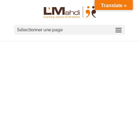
Translate »
Sélectionner une page
COACHING DE
DIRIGEANT FORT-DE-