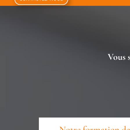
Vous s
Notre formation de 