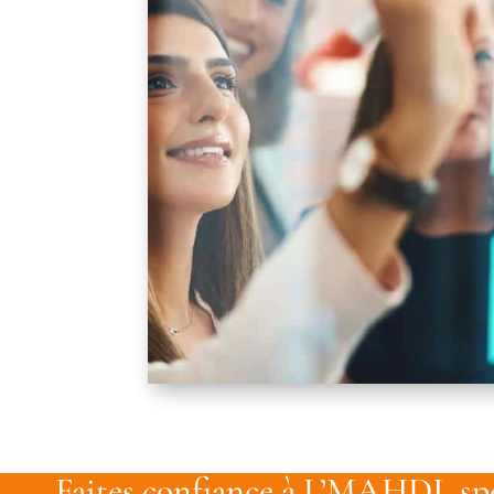
Faites confiance à L’MAHDI, spé