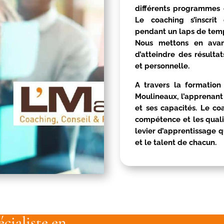
différents programmes d
Le coaching s’inscri
pendant un laps de temp
Nous mettons en avan
d’atteindre des résulta
et personnelle.
A travers la formatio
Moulineaux
, l’apprenant
et ses capacités. Le co
compétence et les qualité
levier d’apprentissage q
et le talent de chacun.
cialiste en