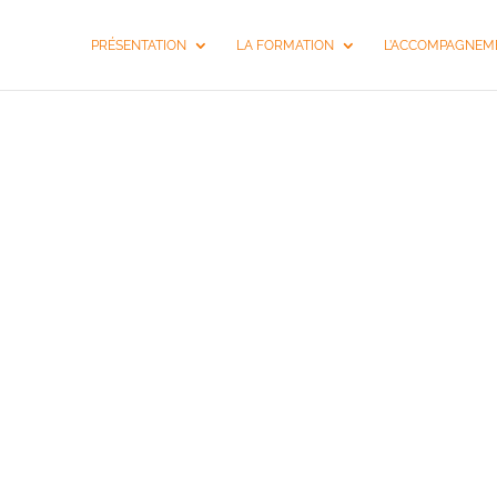
PRÉSENTATION
LA FORMATION
L’ACCOMPAGNEME
COACHIN