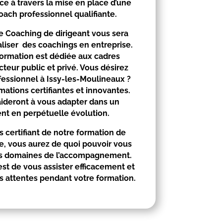
ce à travers la mise en place d’une
oach professionnel qualifiante.
e Coaching de dirigeant vous sera
aliser des coachings en entreprise.
 formation est dédiée aux cadres
cteur public et privé. Vous désirez
fessionnel à
Issy-les-Moulineaux
?
mations certifiantes et innovantes.
aideront à vous adapter dans un
t en perpétuelle évolution.
 certifiant de notre formation de
, vous aurez de quoi pouvoir vous
ers domaines de l’accompagnement.
t de vous assister efficacement et
 attentes pendant votre formation.