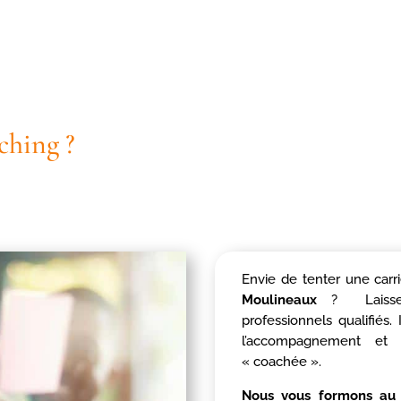
ching ?
Envie de tenter une carr
Moulineaux
? Laissez-
professionnels qualifiés.
l’accompagnement et
« coachée ».
Nous vous formons au 