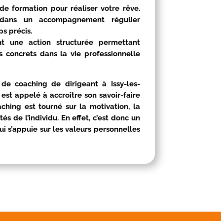
e formation pour réaliser votre rêve.
t dans un accompagnement régulier
s précis.
t une action structurée permettant
ts concrets dans la vie professionnelle
n de coaching de dirigeant à
Issy-les-
 est appelé à accroître son savoir-faire
aching est tourné sur la motivation, la
s de l’individu. En effet, c’est donc un
ui s’appuie sur les valeurs personnelles