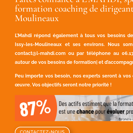
formation coaching de dirigeant 
Moulineaux
L’Mahdi répond également à tous vos besoins de
Issy-les-Moulineaux et ses environs. Nous so
contact@l-mahdi.com
ou par téléphone au
06.17
autour de vos besoins de formation| et d’accompa
Peu importe vos besoin, nos experts seront à vos
œuvre. Vos objectifs seront notre priorité !
CONTACTEZ-NOUS