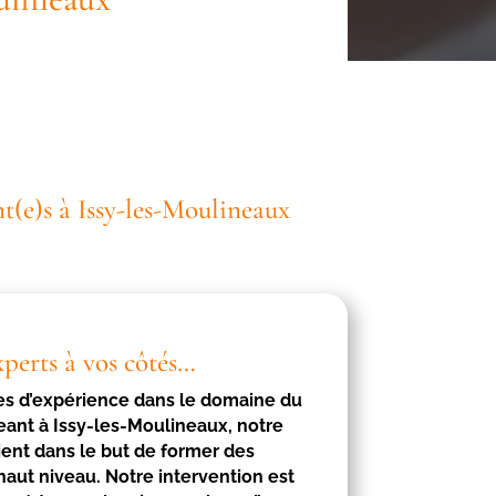
t(e)s à Issy-les-Moulineaux
xperts à vos côtés…
es d’expérience dans le domaine du
eant à
Issy-les-Moulineaux
, notre
ient dans le but de former des
haut niveau. Notre intervention est