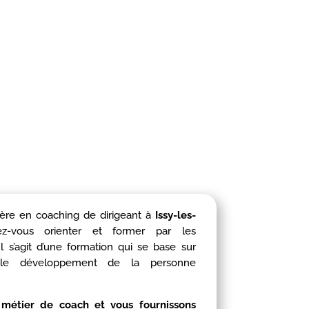
ière en coaching de dirigeant à
Issy-les-
vous orienter et former par les
 Il s’agit d’une formation qui se base sur
 le développement de la personne
métier de coach et vous fournissons