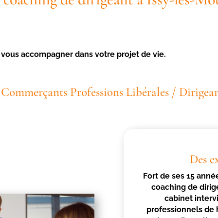
r vous accompagner dans votre projet de vie.
/ Commerçants Professions Libérales / Dirigean
Des e
Fort de ses 15 anné
coaching de dirig
cabinet interv
professionnels de 