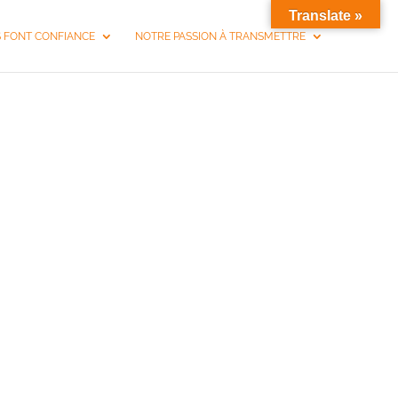
Translate »
S FONT CONFIANCE
NOTRE PASSION À TRANSMETTRE
SSY-LES-