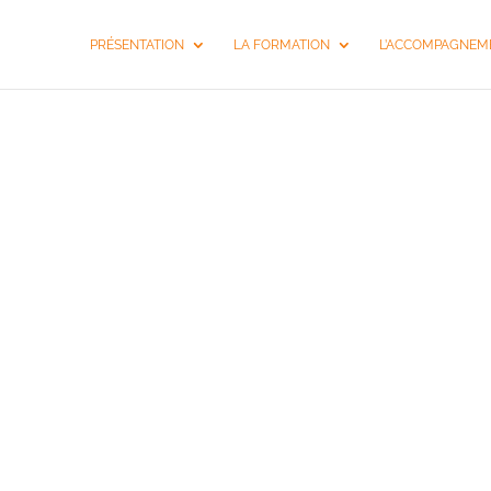
PRÉSENTATION
LA FORMATION
L’ACCOMPAGNEME
COACHING 