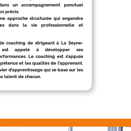
t dans un accompagnement ponctuel
s précis.
une approche structurée qui engendre
les dans la vie professionnelle et
 de coaching de dirigeant à
La Seyne-
t est appelé à développer ses
erformances. Le coaching est s’appuie
mpétence et les qualités de l’apprenant.
evier d’apprentissage qui se base sur les
le talent de chacun.