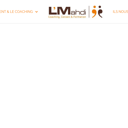
NT & LE COACHING
ILS NOU
DE DIRIGEANT LA 