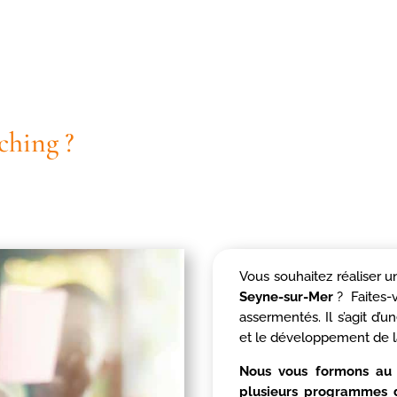
ching ?
Vous souhaitez réaliser u
Seyne-sur-Mer
? Faites-
assermentés. Il s’agit d
et le développement de l
Nous vous formons au 
plusieurs programmes d