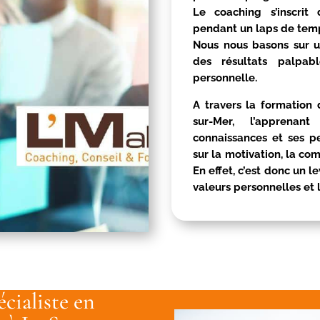
Le coaching s’inscri
pendant un laps de temp
Nous nous basons sur 
des résultats palpab
personnelle.
A travers la formation
sur-Mer
, l’apprenan
connaissances et ses p
sur la motivation, la co
En effet, c’est donc un l
valeurs personnelles et 
cialiste en