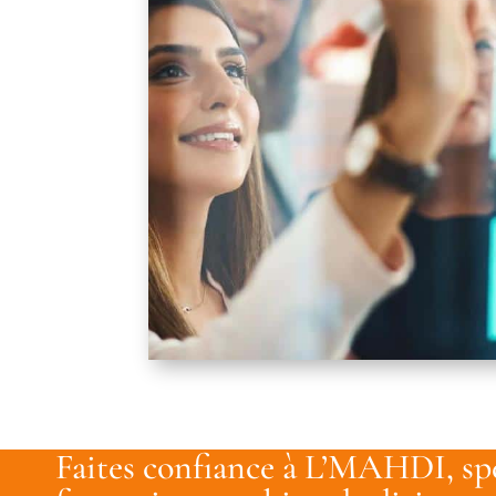
Faites confiance à L’MAHDI, spé