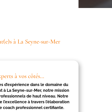
nt(e)s à La Seyne-sur-Mer
xperts à vos côtés…
es d’expérience dans le domaine du
nt à
La Seyne-sur-Mer
, notre mission
rofessionnels de haut niveau. Notre
 l’excellence à travers l’élaboration
e coach professionnel certifiante.