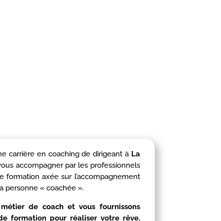
ne carrière en coaching de dirigeant à
La
vous accompagner par les professionnels
’une formation axée sur l’accompagnement
a personne « coachée ».
métier de coach et vous fournissons
e formation pour réaliser votre rêve.