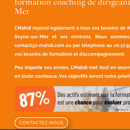
formation coaching de dirigeant
Mer
L’Mahdi répond également à tous vos besoins de f
Seyne-sur-Mer et ses environs. Nous sommes 
contact@l-mahdi.com
ou par téléphone au
06.17.5
vos besoins de formation| et d’accompagnement.
Peu importe vos envies, L’Mahdi met tout en œu
en toute confiance. Vos objectifs seront notre priori
CONTACTEZ-NOUS