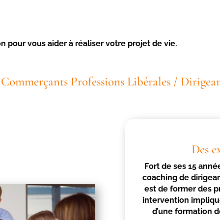
 pour vous aider à réaliser votre projet de vie.
 / Commerçants Professions Libérales / Dirigea
Des e
Fort de ses 15 anné
coaching de dirigea
est de former des p
intervention implique
d’une formation d