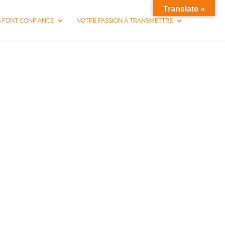
Translate »
S FONT CONFIANCE
NOTRE PASSION À TRANSMETTRE
SEYNE-SUR-