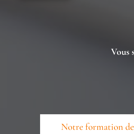
Vous s
Notre formation de