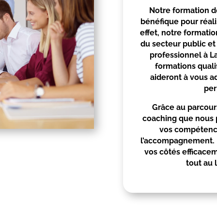
Notre formation d
bénéfique pour réal
effet, notre formati
du secteur public et
professionnel à
L
formations quali
aideront à vous 
per
Grâce au parcours
coaching que nous p
vos compétence
l’accompagnement. 
vos côtés efficace
tout au 