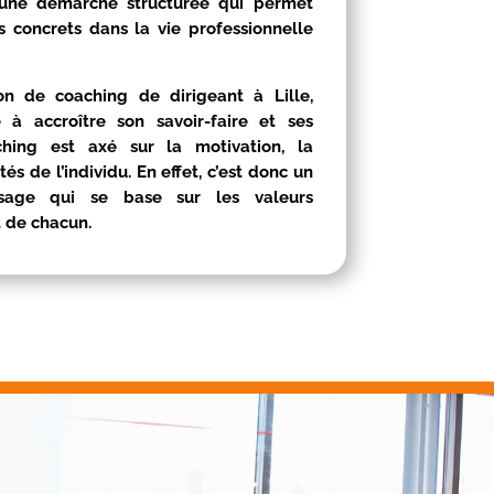
une démarche structurée qui permet
ts concrets dans la vie professionnelle
ion de coaching de dirigeant à
Lille
,
 à accroître son savoir-faire et ses
hing est axé sur la motivation, la
s de l’individu. En effet, c’est donc un
issage qui se base sur les valeurs
t de chacun.