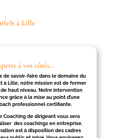
(e)s à Lille
xperts à vos côtés…
s de savoir-faire dans le domaine du
nt à
Lille
, notre mission est de former
 de haut niveau. Notre intervention
nce grâce à la mise au point d’une
oach professionnel certifiante.
e Coaching de dirigeant vous sera
aliser des coachings en entreprise.
mation est à disposition des cadres
teur public et privé. Vous envisagez