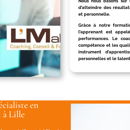
Nous nous basons sur 
d’atteindre des résulta
et personnelle.
Grâce à notre format
l’apprenant est appelé
performances. Le coac
compétence et les qualité
instrument d’apprent
personnelles et le talen
cialiste en
à Lille