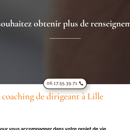
ouhaitez obtenir plus de renseigne
06.17.55.39.71
coaching de dirigeant à Lille
 pour vous accompagner dans votre projet de vie.