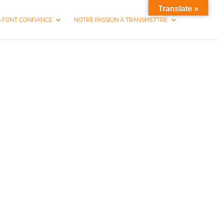
Translate »
S FONT CONFIANCE
NOTRE PASSION À TRANSMETTRE
 LILLE