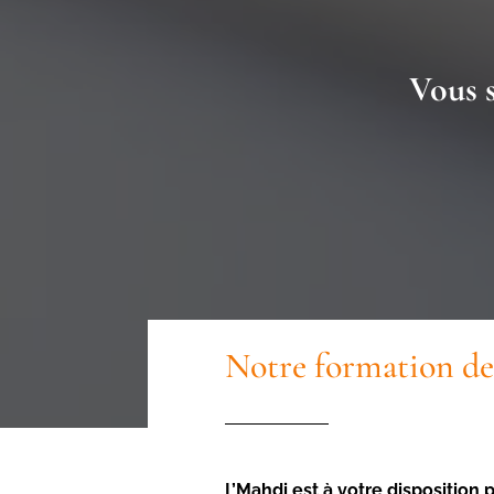
Vous s
Notre formation de 
L’Mahdi est à votre disposition