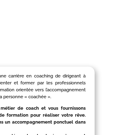
une carrière en coaching de dirigeant à
nter et former par les professionnels
e formation orientée vers l’accompagnement
a personne « coachée ».
métier de coach et vous fournissons
e formation pour réaliser votre rêve.
dans un accompagnement ponctuel dans