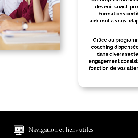
devenir coach pro
formations certi
aideront à vous ad
Grâce au programme
coaching dispensée,
dans divers sect
engagement consiste
fonction de vos atte
Navigation et liens utiles