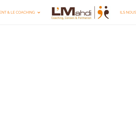
NT & LE COACHING
ILS NOU
ING DE DIRIGEANT