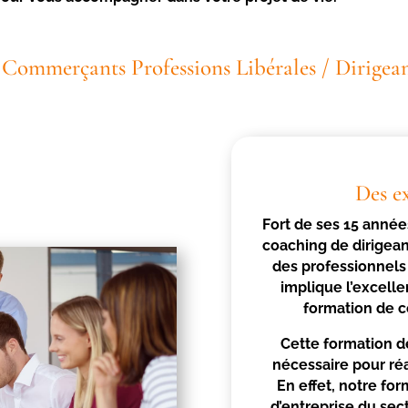
/ Commerçants Professions Libérales / Dirigeant
Des e
Fort de ses 15 année
coaching de dirigea
des professionnels
implique l’excelle
formation de c
Cette formation d
nécessaire pour ré
En effet, notre for
d’entreprise du sec