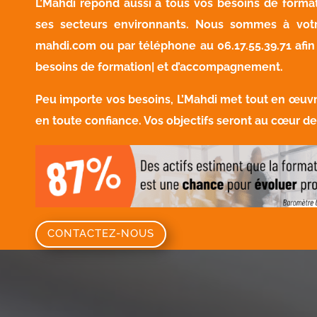
L’Mahdi répond aussi à tous vos besoins de formati
ses secteurs environnants. Nous sommes à vot
mahdi.com
ou par téléphone au
06.17.55.39.71
afin
besoins de formation| et d’accompagnement.
Peu importe vos besoins, L’Mahdi met tout en œu
en toute confiance. Vos objectifs seront au cœur d
CONTACTEZ-NOUS