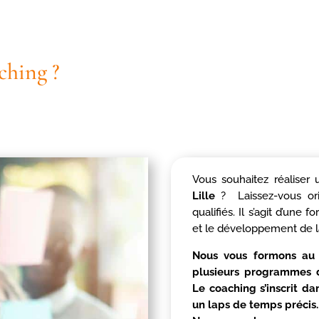
ching ?
Vous souhaitez réaliser 
Lille
? Laissez-vous orie
qualifiés. Il s’agit d’un
et le développement de l
Nous vous formons au 
plusieurs programmes d
Le coaching s’inscrit 
un laps de temps précis.