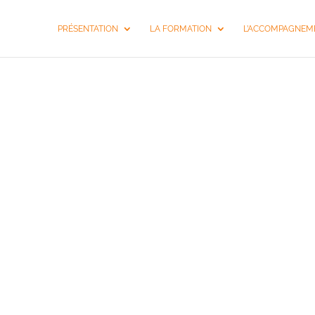
PRÉSENTATION
LA FORMATION
L’ACCOMPAGNEME
COACH