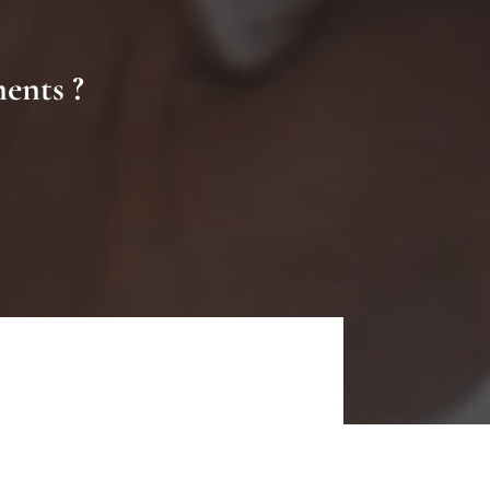
ments ?