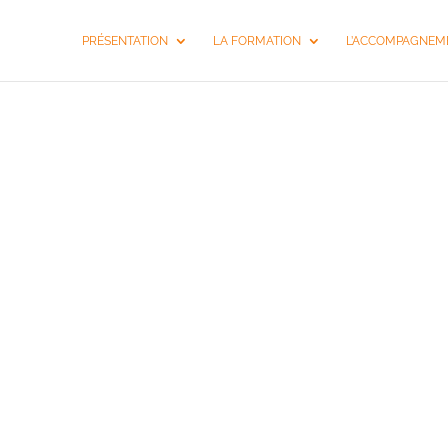
PRÉSENTATION
LA FORMATION
L’ACCOMPAGNEME
COACHING