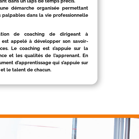
t dans un laps de temps précis.
 une démarche organisée permettant
s palpables dans la vie professionnelle
tion de coaching de dirigeant à
t est appelé à développer son savoir-
ces. Le coaching est s’appuie sur la
ce et les qualités de l’apprenant. En
trument d’apprentissage qui s’appuie sur
 et le talent de chacun.