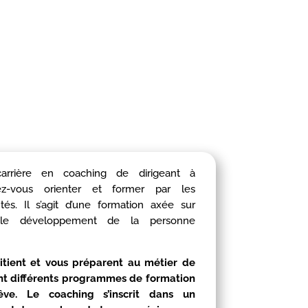
arrière en coaching de dirigeant à
vous orienter et former par les
tés. Il s’agit d’une formation axée sur
 le développement de la personne
nitient et vous préparent au métier de
nt différents programmes de formation
êve. Le coaching s’inscrit dans un