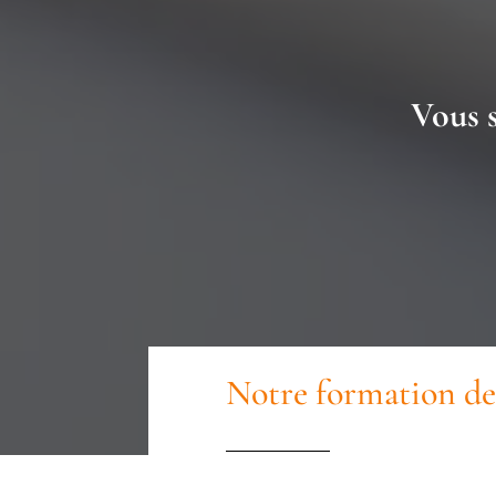
Vous s
Notre formation de