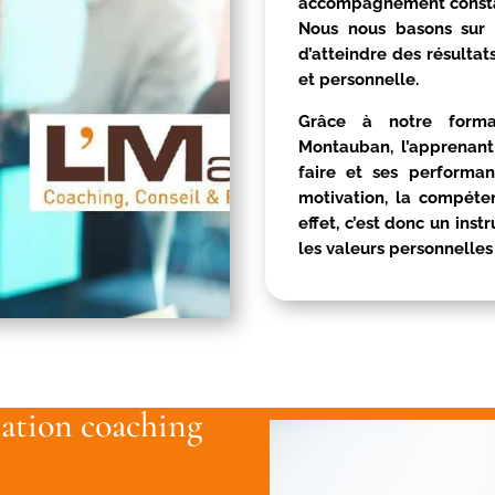
accompagnement constan
Nous nous basons sur
d’atteindre des résultat
et personnelle.
Grâce à notre forma
Montauban
, l’apprenan
faire et ses performan
motivation, la compéten
effet, c’est donc un ins
les valeurs personnelles
ation coaching