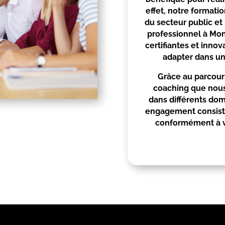
effet, notre formati
du secteur public et
professionnel à
Mon
certifiantes et innov
adapter dans u
Grâce au parcours
coaching que nous
dans différents do
engagement consiste
conformément à vo