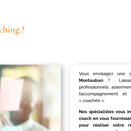
ching ?
Vous envisagez une c
Montauban
? Laissez-
professionnels assermen
l’accompagnement et
« coachée ».
Nos spécialistes vous i
coach en vous fournissa
pour réaliser votre r