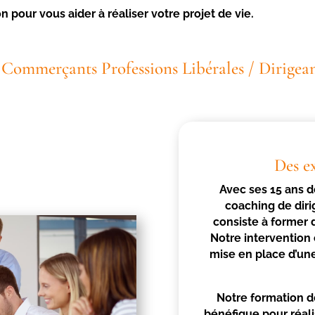
 pour vous aider à réaliser votre projet de vie.
 / Commerçants Professions Libérales / Dirige
Des e
Avec ses 15 ans d
coaching de dir
consiste à former 
Notre intervention 
mise en place d’un
Notre formation d
bénéfique pour réal