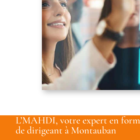
L’MAHDI, votre expert en form
de dirigeant à Montauban