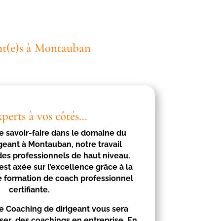
ant(e)s à Montauban
xperts à vos côtés…
e savoir-faire dans le domaine du
igeant à
Montauban
, notre travail
des professionnels de haut niveau.
est axée sur l’excellence grâce à la
e formation de coach professionnel
certifiante.
e Coaching de dirigeant vous sera
iser des coachings en entreprise. En