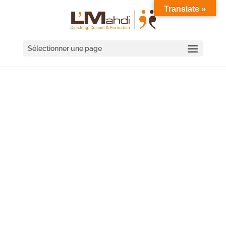
Translate »
Sélectionner une page
COACHING DE
DIRIGEANT NANTES