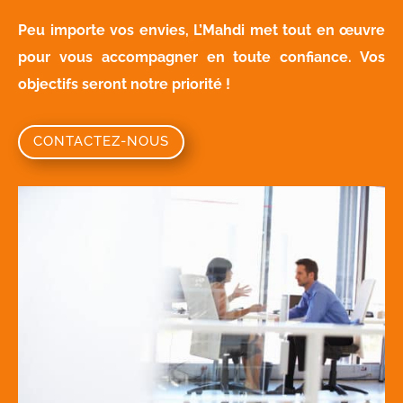
Peu importe vos envies, L’Mahdi met tout en œuvre
pour vous accompagner en toute confiance. Vos
objectifs seront notre priorité !
CONTACTEZ-NOUS