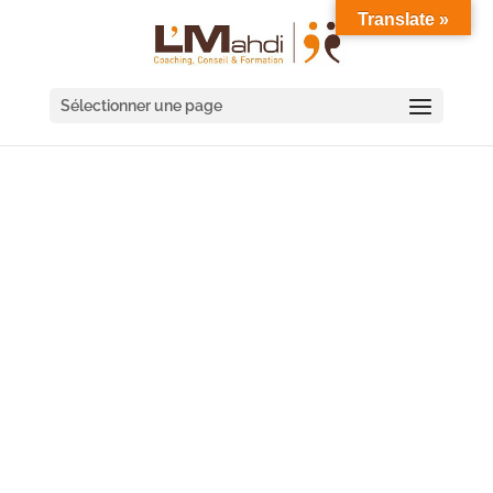
Translate »
Sélectionner une page
COACHING DE
DIRIGEANT NOISY-LE-