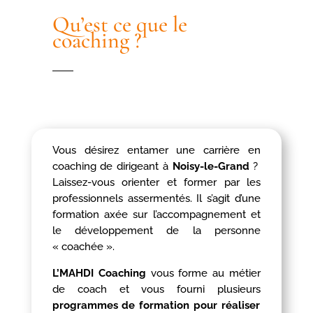
Qu’est ce que le
coaching ?
Vous désirez entamer une carrière en
coaching de dirigeant à
Noisy-le-Grand
?
Laissez-vous orienter et former par les
professionnels assermentés. Il s’agit d’une
formation axée sur l’accompagnement et
le développement de la personne
« coachée ».
L’MAHDI Coaching
vous forme au métier
de coach et vous fourni plusieurs
programmes de formation pour réaliser