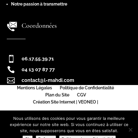
Notre passion à transmettre
Coordonnées

06.17.55.39.71

04 13 07 87 77

contact@l-mahdi.com
Mentions Légales
Politique de Confidentialité
Plan du Site
CGV
Création Site Internet | VEONEO |
Nous utilisons des cookies pour vous garantir la meilleure
expérience sur notre site web. Si vous continuez à utiliser ce
site, nous supposerons que vous en êtes satisfait.