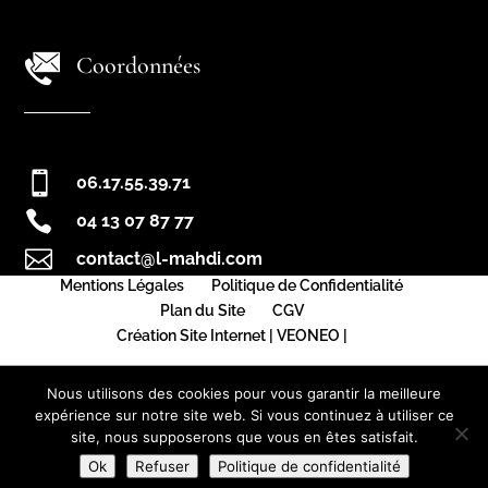
Coordonnées

06.17.55.39.71

04 13 07 87 77

contact@l-mahdi.com
Mentions Légales
Politique de Confidentialité
Plan du Site
CGV
Création Site Internet | VEONEO |
Nous utilisons des cookies pour vous garantir la meilleure
expérience sur notre site web. Si vous continuez à utiliser ce
site, nous supposerons que vous en êtes satisfait.
Ok
Refuser
Politique de confidentialité