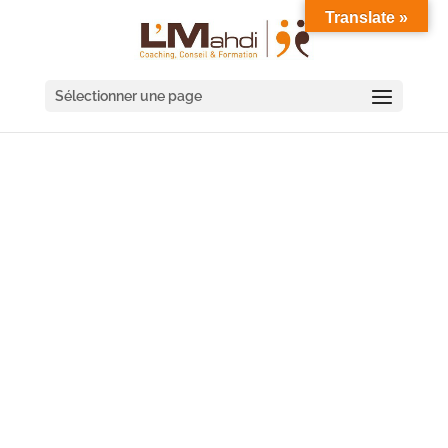
Translate »
Sélectionner une page
COACHING DE
DIRIGEANT SAINT-