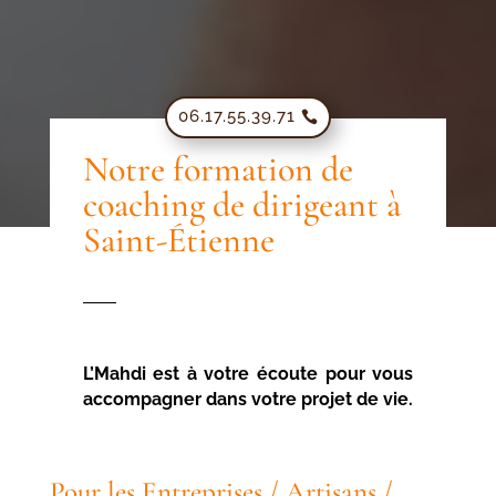
06.17.55.39.71
Notre formation de
coaching de dirigeant à
Saint-Étienne
L’Mahdi est à votre écoute pour vous
accompagner dans votre projet de vie.
Pour les Entreprises / Artisans /