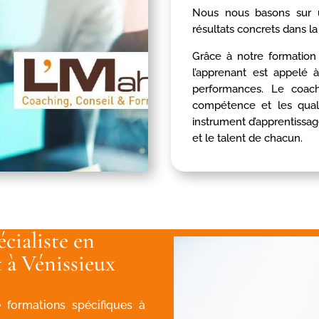
Nous nous basons sur 
résultats concrets dans la
Grâce à notre formation
l’apprenant est appelé 
performances. Le coachi
compétence et les qualité
instrument d’apprentissage
et le talent de chacun.
cialiste en
 à Vénissieux
 formations spécifiques à