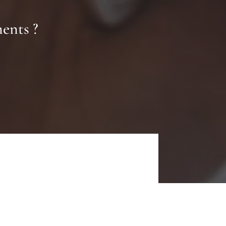
ents ?