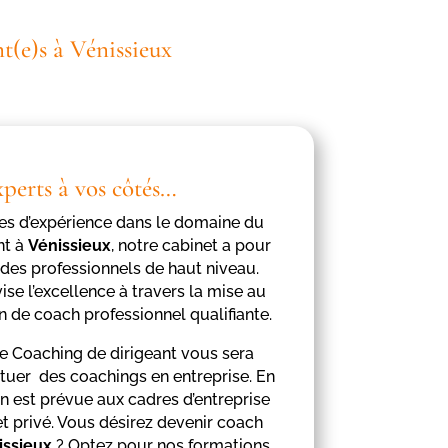
t(e)s à Vénissieux
xperts à vos côtés…
ées d’expérience dans le domaine du
nt à
Vénissieux
, notre cabinet a pour
des professionnels de haut niveau.
ise l’excellence à travers la mise au
n de coach professionnel qualifiante.
e Coaching de dirigeant vous sera
tuer des coachings en entreprise. En
on est prévue aux cadres d’entreprise
t privé. Vous désirez devenir coach
issieux
? Optez pour nos formations