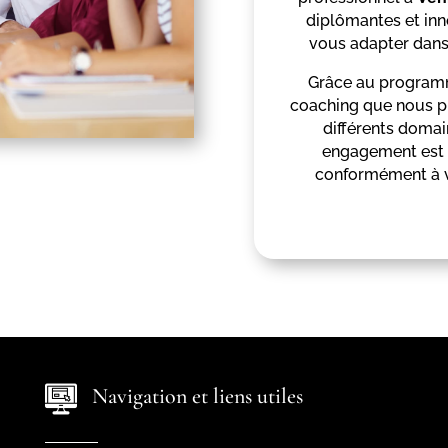
diplômantes et inn
vous adapter dans
Grâce au programm
coaching que nous p
différents doma
engagement est 
conformément à v
Navigation et liens utiles