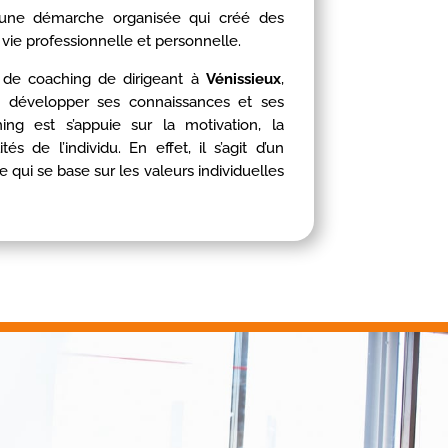
une démarche organisée qui créé des
 vie professionnelle et personnelle.
 de coaching de dirigeant à
Vénissieux
,
à développer ses connaissances et ses
ng est s’appuie sur la motivation, la
s de l’individu. En effet, il s’agit d’un
 qui se base sur les valeurs individuelles