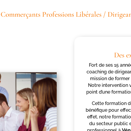
/ Commerçants Professions Libérales / Dirigean
Des e
Fort de ses 15 ann
coaching de dirigea
mission de former 
Notre intervention v
point d’une formatio
Cette formation d
bénéfique pour effec
effet, notre formati
du secteur public e
professionnel à
Vén