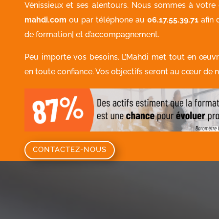
Vénissieux et ses alentours. Nous sommes à votre 
mahdi.com
ou par téléphone au
06.17.55.39.71
afin 
de formation| et d’accompagnement.
Peu importe vos besoins, L’Mahdi met tout en œu
en toute confiance. Vos objectifs seront au cœur de n
CONTACTEZ-NOUS