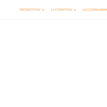
PRÉSENTATION
LA FORMATION
L’ACCOMPAGNEME
COACHING