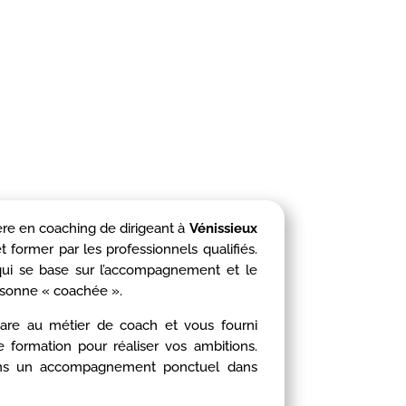
ère en coaching de dirigeant à
Vénissieux
t former par les professionnels qualifiés.
n qui se base sur l’accompagnement et le
sonne « coachée ».
are au métier de coach et vous fourni
 formation pour réaliser vos ambitions.
dans un accompagnement ponctuel dans