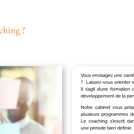
ching ?
Vous envisagez une carri
? Laissez-vous orienter e
Il s’agit d’une formatio
développement de la per
Notre cabinet vous prép
plusieurs programmes de
Le coaching s’inscrit 
une période bien définie.