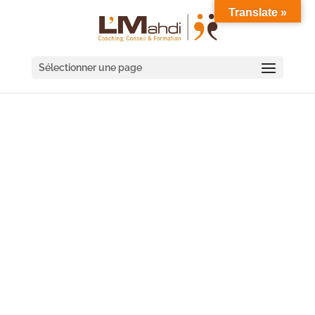
Translate »
Sélectionner une page
COACHING DE
MANAGER CAGNES-SUR-