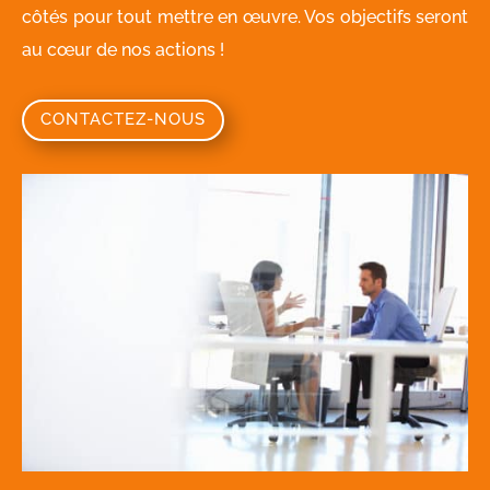
côtés pour tout mettre en œuvre. Vos objectifs seront
au cœur de nos actions !
CONTACTEZ-NOUS