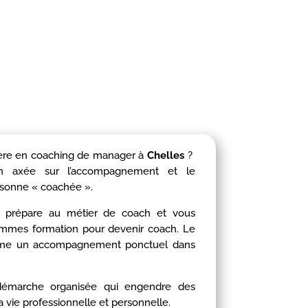
ière en coaching de manager à
Chelles
?
tion axée sur l’accompagnement et le
sonne « coachée ».
prépare au métier de coach et vous
ammes formation pour devenir coach. Le
omme un accompagnement ponctuel dans
 démarche organisée qui engendre des
a vie professionnelle et personnelle.