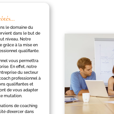
côtés…
dans le domaine du
ervient dans le but de
ut niveau. Notre
ce grâce à la mise en
ssionnel qualifiante.
nnel vous permettra
ise. En effet, notre
ntreprise du secteur
 coach professionnel à
ns qualifiantes et
ront de vous adapter
e mutation.
rmations de coaching
ité d’exercer dans