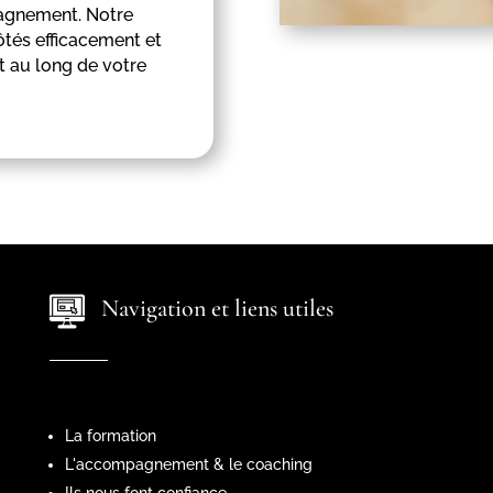
pagnement. Notre
ôtés efficacement et
 au long de votre
Navigation et liens utiles
La formation
L'accompagnement & le coaching
Ils nous font confiance