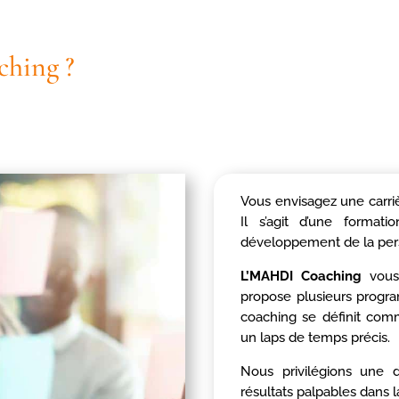
ching ?
Vous envisagez une carr
Il s’agit d’une forma
développement de la per
L’MAHDI Coaching
vous 
propose plusieurs progr
coaching se définit c
un laps de temps précis.
Nous privilégions une
résultats palpables dans l