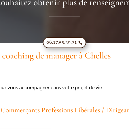
souhaitez obtenir plus de renseignem
06.17.55.39.71
 coaching de manager à Chelles
pour vous accompagner dans votre projet de vie.
/ Commerçants Professions Libérales / Dirigean