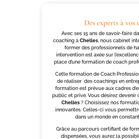
Des experts à vos 
Avec ses 15 ans de savoir-faire 
coaching à
Chelles
, nous cabinet int
former des professionnels de ha
intervention est axée sur l’excellen
place d’une formation de coach profe
Cette formation de Coach Professio
de réaliser des coachings en entrepr
formation est prévue aux cadres d’e
public et privé. Vous désirez devenir
Chelles
? Choisissez nos formatio
innovantes. Celles-ci vous permett
dans un monde en constant
Grâce au parcours certifiant de fo
dispensées, vous aurez la possibil