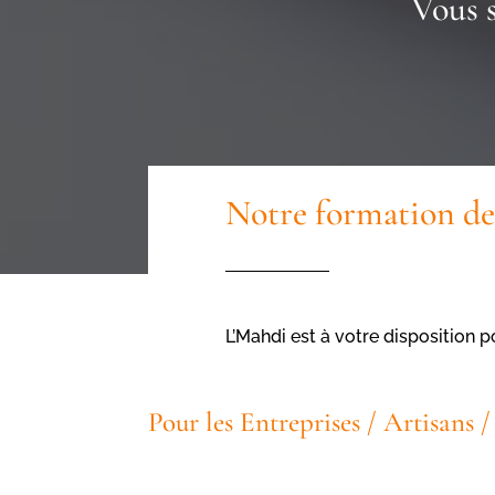
Vous 
Notre formation de
L’Mahdi est à votre disposition 
Pour les Entreprises / Artisans 