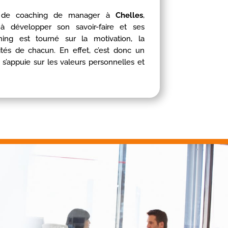
on de coaching de manager à
Chelles
,
 à développer son savoir-faire et ses
ing est tourné sur la motivation, la
tés de chacun. En effet, c’est donc un
i s’appuie sur les valeurs personnelles et