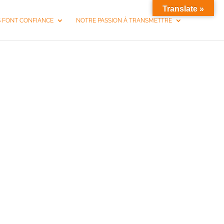
Translate »
S FONT CONFIANCE
NOTRE PASSION À TRANSMETTRE
CHELLES