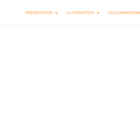
PRÉSENTATION
LA FORMATION
L’ACCOMPAGNEME
COACHI