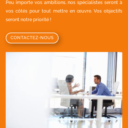
Peu importe vos ambitions, nos spécialistes seront à
vos côtés pour tout mettre en œuvre. Vos objectifs
seront notre priorité !
CONTACTEZ-NOUS