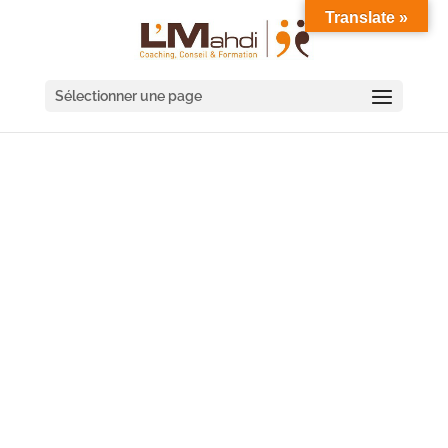
Translate »
Sélectionner une page
COACHING DE
MANAGER SAINT-