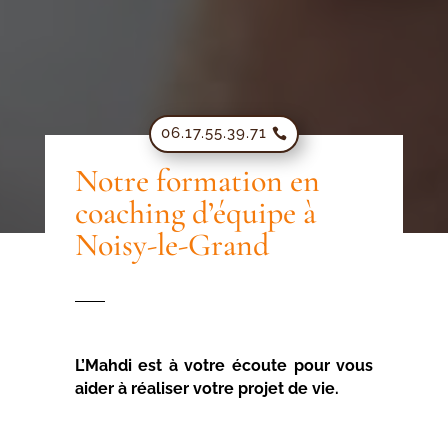
06.17.55.39.71
Notre formation en
coaching d’équipe à
Noisy-le-Grand
L’Mahdi est à votre écoute pour vous
aider à réaliser votre projet de vie.