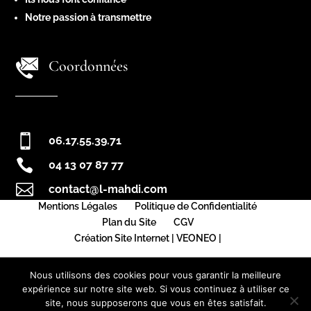
Notre passion à transmettre
Coordonnées

06.17.55.39.71

04 13 07 87 77

contact@l-mahdi.com
Mentions Légales
Politique de Confidentialité
Plan du Site
CGV
Création Site Internet | VEONEO |
Nous utilisons des cookies pour vous garantir la meilleure
expérience sur notre site web. Si vous continuez à utiliser ce
site, nous supposerons que vous en êtes satisfait.