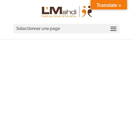
Translate »
Sélectionner une page
COACHING D'ÉQUIPE
NOISY-LE-GRAND