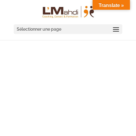
Translate »
Sélectionner une page
COACHING D'ÉQUIPE
POITIERS