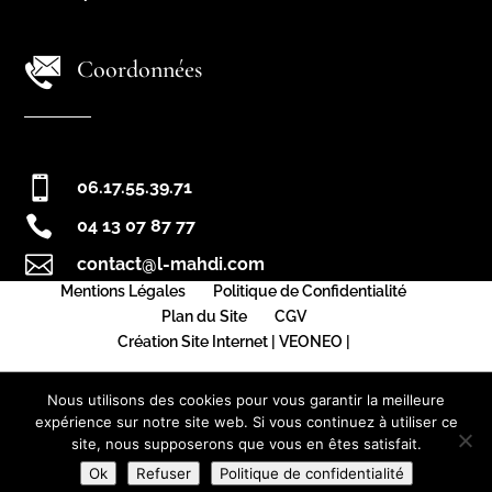
Coordonnées

06.17.55.39.71

04 13 07 87 77

contact@l-mahdi.com
Mentions Légales
Politique de Confidentialité
Plan du Site
CGV
Création Site Internet | VEONEO |
Nous utilisons des cookies pour vous garantir la meilleure
expérience sur notre site web. Si vous continuez à utiliser ce
site, nous supposerons que vous en êtes satisfait.
Ok
Refuser
Politique de confidentialité