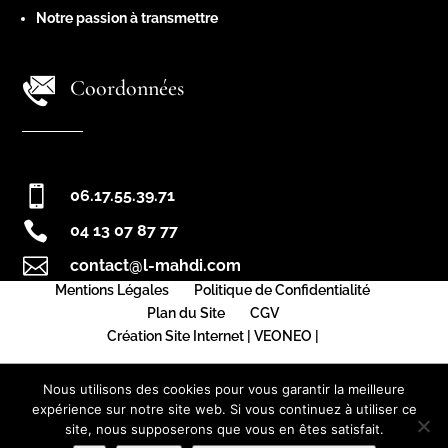
Notre passion à transmettre
Coordonnées

06.17.55.39.71

04 13 07 87 77

contact@l-mahdi.com
Mentions Légales
Politique de Confidentialité
Plan du Site
CGV
Création Site Internet | VEONEO |
Nous utilisons des cookies pour vous garantir la meilleure
expérience sur notre site web. Si vous continuez à utiliser ce
site, nous supposerons que vous en êtes satisfait.