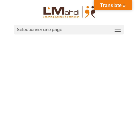
Translate »
Sélectionner une page
COACHING D'ÉQUIPE
ROUBAIX