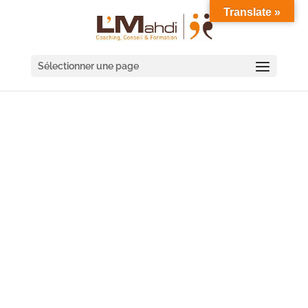
Translate »
Sélectionner une page
COACHING MANAGER À
SÈTE