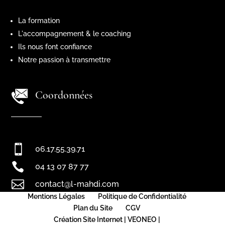
La formation
L'accompagnement & le coaching
Ils nous font confiance
Notre passion à transmettre
Coordonnées

06.17.55.39.71

04 13 07 87 77

contact@l-mahdi.com
Mentions Légales
Politique de Confidentialité
Plan du Site
CGV
Création Site Internet | VEONEO |