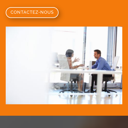
CONTACTEZ-NOUS