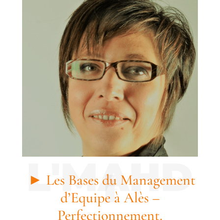
► Les Bases du Management
d’Equipe à Alès –
Perfectionnement.