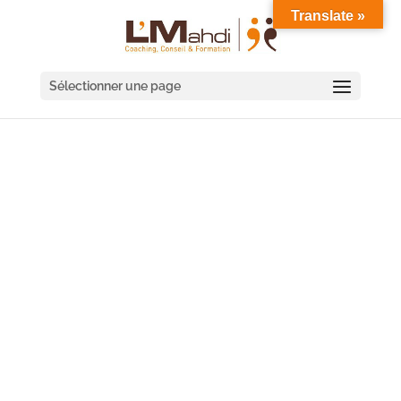
Translate »
Sélectionner une page
FORMATION
MANAGEMENT À ALÈS