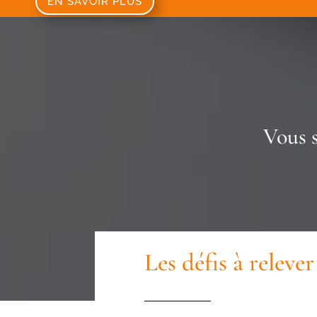
EN SAVOIR PLUS
Vous 
Les défis à releve