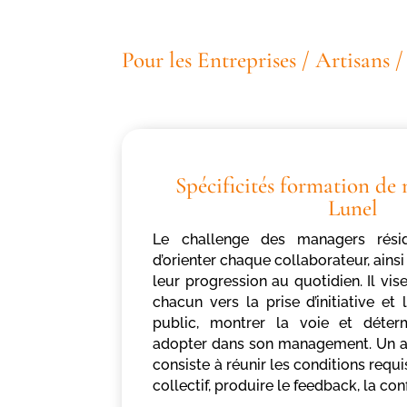
Pour les Entreprises / Artisans 
Spécificités formation d
Lunel
Le challenge des managers rési
d’orienter chaque collaborateur, ains
leur progression au quotidien. Il vi
chacun vers la prise d’initiative et
public, montrer la voie et déterm
adopter dans son management. Un a
consiste à réunir les conditions req
collectif, produire le feedback, la con