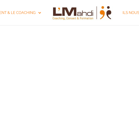
NT & LE COACHING
ILS NOU
ION MANAGEMENT 