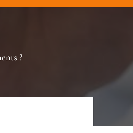
ents ?