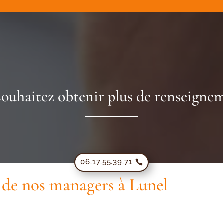
souhaitez obtenir plus de renseignem
06.17.55.39.71
r de nos managers à Lunel