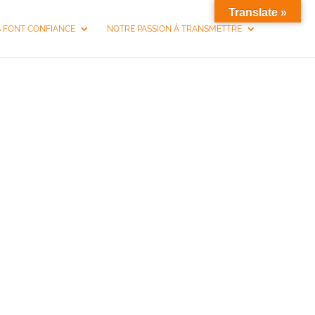
Translate »
S FONT CONFIANCE
NOTRE PASSION À TRANSMETTRE
À LUNEL