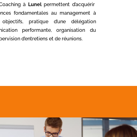
 Coaching à
Lunel
permettent d’acquérir
tences fondamentales au management à
objectifs, pratique d’une délégation
ication performante, organisation du
pervision d’entretiens et de réunions.