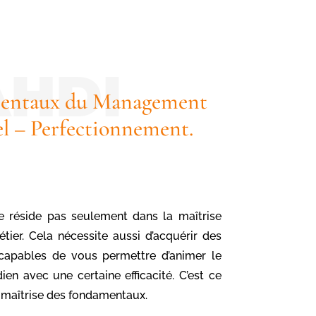
entaux du Management
el – Perfectionnement.
e réside pas seulement dans la maîtrise
ier. Cela nécessite aussi d’acquérir des
capables de vous permettre d’animer le
dien avec une certaine efficacité. C’est ce
 maîtrise des fondamentaux.