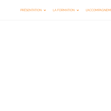
PRÉSENTATION
LA FORMATION
L’ACCOMPAGNEME
FORMAT