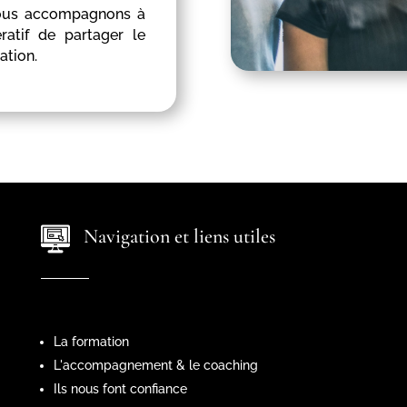
nous accompagnons à
atif de partager le
ation.
Navigation et liens utiles
La formation
L'accompagnement & le coaching
Ils nous font confiance