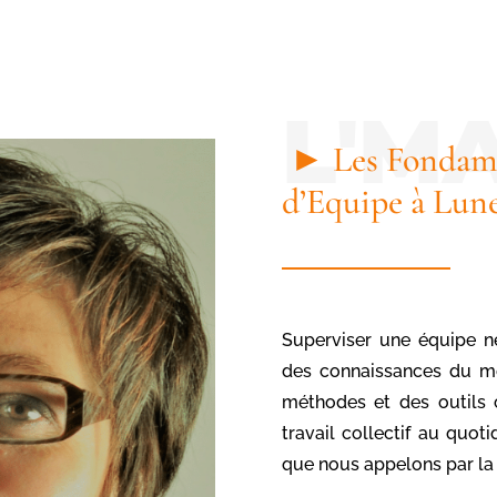
► Les Fondam
d’Equipe à Lun
Superviser une équipe n
des connaissances du mét
méthodes et des outils 
travail collectif au quoti
que nous appelons par la