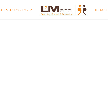
NT & LE COACHING
ILS NOU
ON MANAGEMENT 