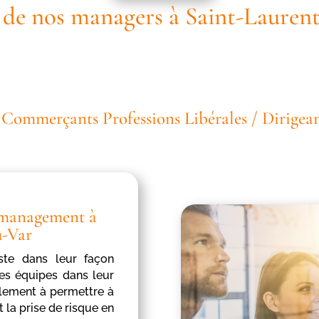
er de nos managers à Saint-Lauren
/ Commerçants Professions Libérales / Dirigean
e management à
u-Var
ste dans leur façon
les équipes dans leur
alement à permettre à
t la prise de risque en