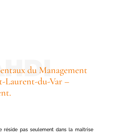
entaux du Management
t-Laurent-du-Var –
nt.
e réside pas seulement dans la maîtrise