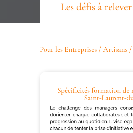
Les défis à relev
Pour les Entreprises / Artisans 
Spécificités formation d
Saint-Laurent-d
Le challenge des managers consi
d’orienter chaque collaborateur, et 
progression au quotidien. Il vise ég
chacun de tenter la prise d’initiative e