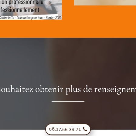
souhaitez obtenir plus de renseignem
06.17.55.39.71