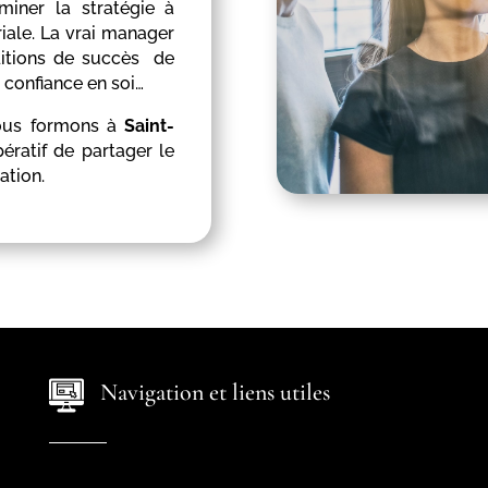
miner la stratégie à
ale. La vrai manager
nditions de succès de
 confiance en soi…
nous formons à
Saint-
ératif de partager le
ation.
Navigation et liens utiles