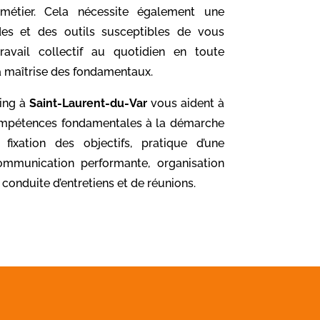
métier. Cela nécessite également une
des et des outils susceptibles de vous
ravail collectif au quotidien en toute
 la maîtrise des fondamentaux.
ing à
Saint-Laurent-du-Var
vous aident à
ompétences fondamentales à la démarche
fixation des objectifs, pratique d’une
ommunication performante, organisation
 conduite d’entretiens et de réunions.