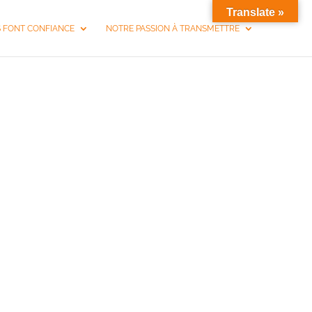
Translate »
S FONT CONFIANCE
NOTRE PASSION À TRANSMETTRE
À SAINT-