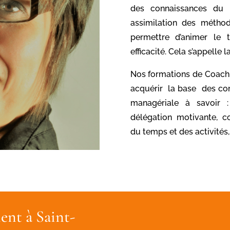
des connaissances du 
assimilation des métho
permettre d’animer le t
efficacité. Cela s’appelle
Nos formations de Coach
acquérir la base des c
managériale à savoir : 
délégation motivante, c
du temps et des activités,
ent à Saint-