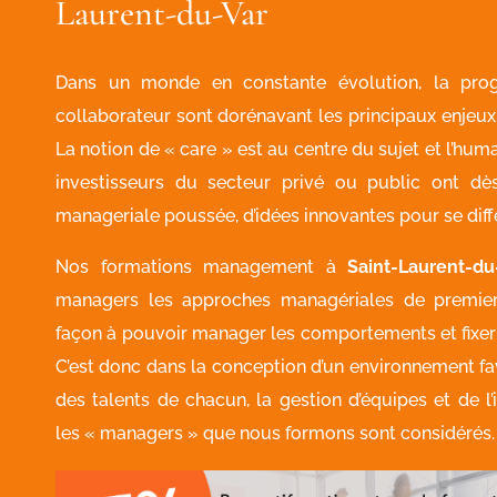
Laurent-du-Var
Dans un monde en constante évolution, la prog
collaborateur sont dorénavant les principaux enj
La notion de « care » est au centre du sujet et l’hum
investisseurs du secteur privé ou public ont dès
manageriale poussée, d’idées innovantes pour se diff
Nos formations management à
Saint-Laurent-du
managers les approches managériales de premier
façon à pouvoir manager les comportements et fixer 
C’est donc dans la conception d’un environnement 
des talents de chacun, la gestion d’équipes et de l’
les « managers » que nous formons sont considérés.