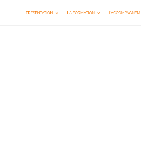
PRÉSENTATION
LA FORMATION
L’ACCOMPAGNEME
FORMATI