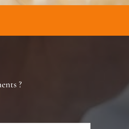
ents ?