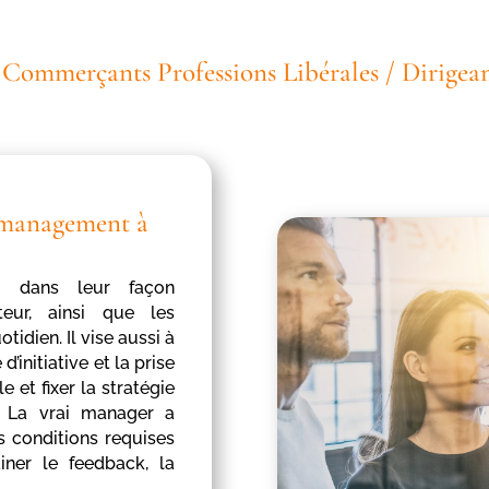
/ Commerçants Professions Libérales / Dirigean
e management à
e dans leur façon
eur, ainsi que les
idien. Il vise aussi à
’initiative et la prise
 et fixer la stratégie
 La vrai manager a
s conditions requises
iner le feedback, la