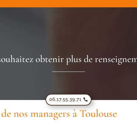
souhaitez obtenir plus de renseignem
06.17.55.39.71
er de nos managers à Toulouse