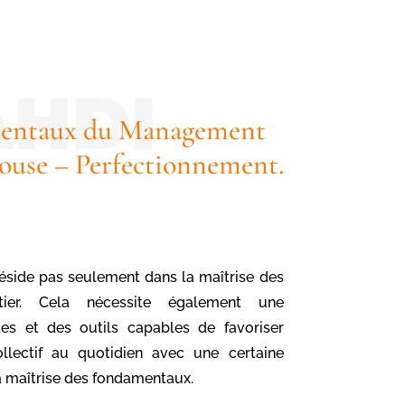
entaux du Management
louse – Perfectionnement.
réside pas seulement dans la maîtrise des
ier. Cela nécessite également une
es et des outils capables de favoriser
ollectif au quotidien avec une certaine
 la maîtrise des fondamentaux.