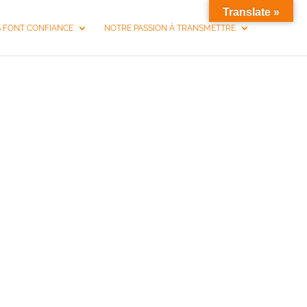
Translate »
S FONT CONFIANCE
NOTRE PASSION À TRANSMETTRE
 TOULOUSE