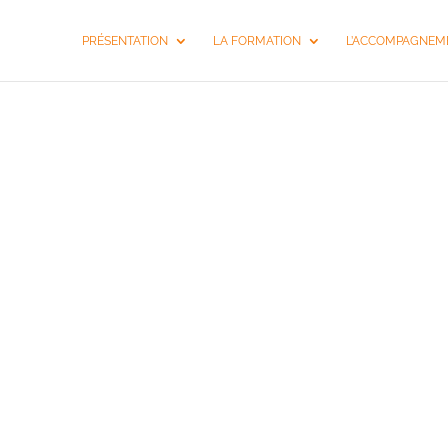
PRÉSENTATION
LA FORMATION
L’ACCOMPAGNEME
FORMATIO