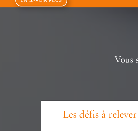
EN SAVOIR PLUS
Vous 
Les défis à relev