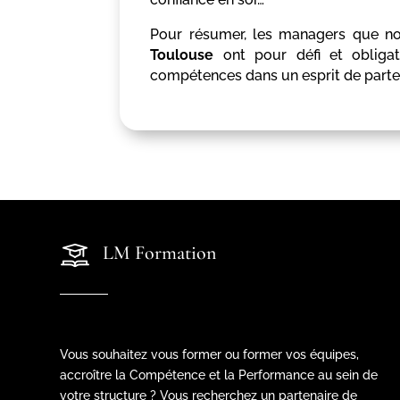
Pour résumer, les managers que 
Toulouse
ont pour défi et obligat
compétences dans un esprit de parten
LM Formation
Vous souhaitez vous former ou former vos équipes,
accroître la Compétence et la Performance au sein de
votre structure ? Vous recherchez un partenaire de