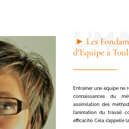
► Les Fondam
d’Equipe à Tou
Entraîner une équipe ne 
connaissances du mét
assimilation des méthod
l’animation du travail c
efficacité. Cela s’appelle