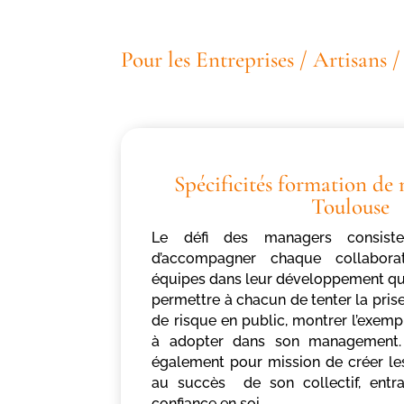
Pour les Entreprises / Artisans 
Spécificités formation d
Toulouse
Le défi des managers consist
d’accompagner chaque collaborat
équipes dans leur développement quot
permettre à chacun de tenter la prise d
de risque en public, montrer l’exemple
à adopter dans son management.
également pour mission de créer le
au succès de son collectif, entra
confiance en soi…