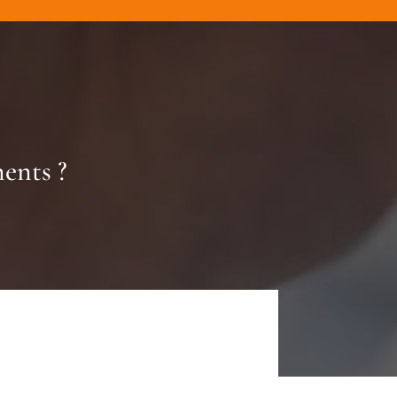
ents ?