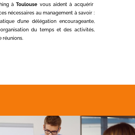
ching à
Toulouse
vous aident à acquérir
ces nécessaires au management à savoir :
pratique d’une délégation encourageante,
organisation du temps et des activités,
e réunions.