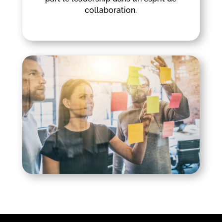
collaboration.