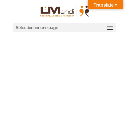
Translate »
Sélectionner une page
FORMATION
MANAGEMENT