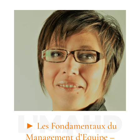
► Les Fondamentaux du
Management d’Equipe –