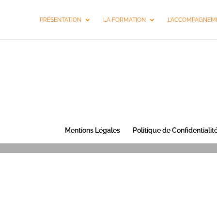
PRÉSENTATION
LA FORMATION
L’ACCOMPAGNEME
Mentions Légales
Politique de Confidentialit