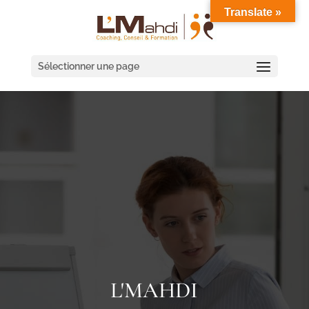
Translate »
Sélectionner une page
L'MAHDI