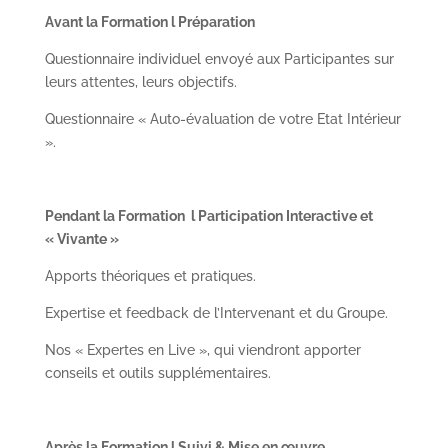
Avant la Formation
l
Préparation
Questionnaire individuel envoyé aux Participantes sur
leurs attentes, leurs objectifs.
Questionnaire « Auto-évaluation de votre Etat Intérieur
».
Pendant la Formation
l
Participation Interactive et
« Vivante »
Apports théoriques et pratiques.
Expertise et feedback de l’Intervenant et du Groupe.
Nos « Expertes en Live », qui viendront apporter
conseils et outils supplémentaires.
Après la Formation
l
Suivi & Mise en œuvre