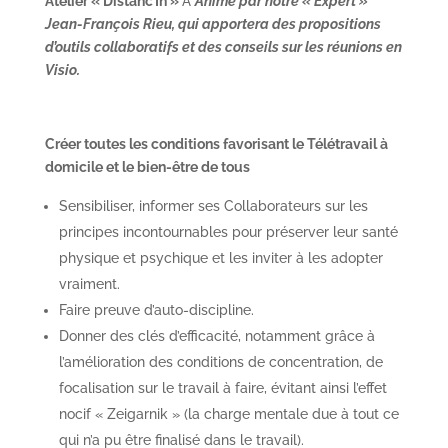
Atelier « Distanc’In »
Ä
Animé par notre « Expert »
Jean-François Rieu, qui apportera des propositions
d’outils collaboratifs et des conseils sur les réunions en
Visio.
Créer toutes les conditions favorisant le Télétravail à
domicile et le bien-être de tous
Sensibiliser, informer ses Collaborateurs sur les
principes incontournables pour préserver leur santé
physique et psychique et les inviter à les adopter
vraiment.
Faire preuve d’auto-discipline.
Donner des clés d’efficacité, notamment grâce à
l’amélioration des conditions de concentration, de
focalisation sur le travail à faire, évitant ainsi l’effet
nocif « Zeigarnik » (la charge mentale due à tout ce
qui n’a pu être finalisé dans le travail).