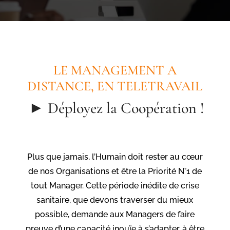
LE MANAGEMENT A
DISTANCE, EN TELETRAVAIL
► Déployez la Coopération !
Plus que jamais, l’Humain doit rester au cœur
de nos Organisations et être la Priorité N°1 de
tout Manager. Cette période inédite de crise
sanitaire, que devons traverser du mieux
possible, demande aux Managers de faire
preuve d’une capacité inouïe à s’adapter, à être