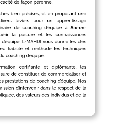
icacité de façon pérenne.
ches bien précises, et en proposant une
divers leviers pour un apprentissage
minaire de coaching d’équipe à
Aix-en-
érir la posture et les connaissances
h d’équipe. L-MAHDI vous donne les clés
vec fiabilité et méthode les techniques
 du coaching d’équipe.
ation certifiante et diplômante, les
sure de constituer, de commercialiser et
des prestations de coaching d’équipe. Nos
ssion d’intervenir dans le respect de la
pliquée, des valeurs des individus et de la