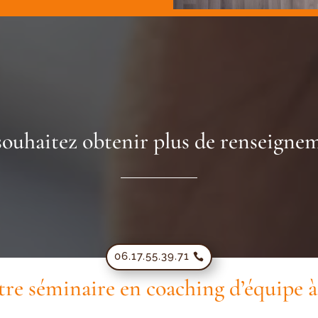
souhaitez obtenir plus de renseignem
06.17.55.39.71
tre séminaire en coaching d’équipe 