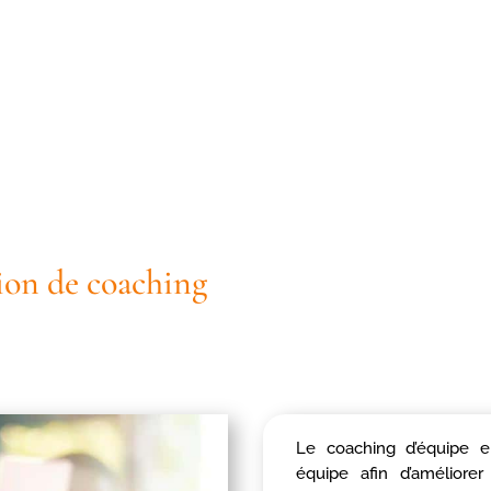
on de coaching
Le coaching d’équipe 
équipe afin d’amélior