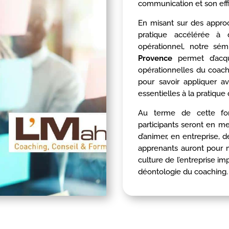
communication et son eff
En misant sur des appro
pratique accélérée à 
opérationnel, notre sé
Provence
permet d’acqu
opérationnelles du coac
pour savoir appliquer a
essentielles à la pratique
Au terme de cette form
participants seront en me
d’animer, en entreprise, 
apprenants auront pour mi
culture de l’entreprise im
déontologie du coaching.