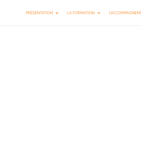
PRÉSENTATION
LA FORMATION
L’ACCOMPAGNEME
SÉMINAIRE