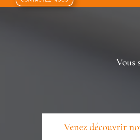
CONTACTEZ-NOUS
Vous 
Venez découvrir no