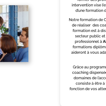
intervention vise l’
d’une formation d
Notre formation de 
de réaliser des coa
formation est à dis
secteur public et
professionnel à
A
formations diplôma
aideront à vous ad
Grâce au programm
coaching dispensée
domaines de l’ac
consiste à être à
fonction de vos atte