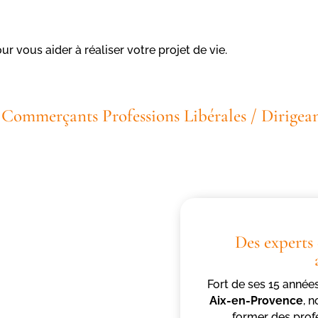
 vous aider à réaliser votre projet de vie.
/ Commerçants Professions Libérales / Dirigean
Des experts
Fort de ses 15 année
Aix-en-Provence
, 
former des prof