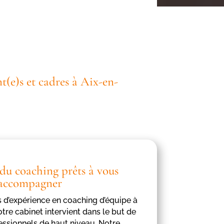
t(e)s et cadres à Aix-en-
 du coaching prêts à vous
accompagner
s d’expérience en coaching d’équipe à
notre cabinet intervient dans le but de
essionnels de haut niveau. Notre