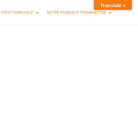
Translate »
S FONT CONFIANCE
NOTRE PASSION À TRANSMETTRE
PE AIX-EN-