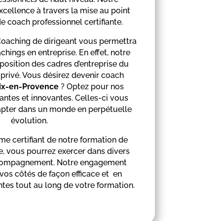
excellence à travers la mise au point
e coach professionnel certifiante.
Coaching de dirigeant vous permettra
chings en entreprise. En effet, notre
position des cadres d’entreprise du
 privé. Vous désirez devenir coach
ix-en-Provence
? Optez pour nos
ntes et innovantes. Celles-ci vous
apter dans un monde en perpétuelle
évolution.
e certifiant de notre formation de
, vous pourrez exercer dans divers
compagnement. Notre engagement
 vos côtés de façon efficace et en
ntes tout au long de votre formation.