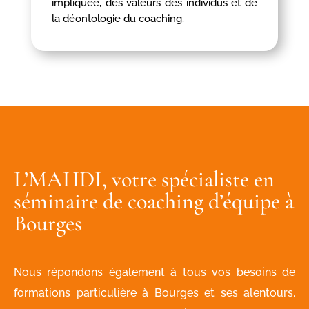
impliquée, des valeurs des individus et de
la déontologie du coaching.
L’MAHDI, votre spécialiste en
séminaire de coaching d’équipe à
Bourges
Nous répondons également à tous vos besoins de
formations particulière à Bourges et ses alentours.