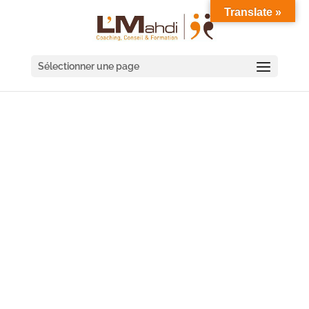
Translate »
Sélectionner une page
SÉMINAIRE COACHING
D'ÉQUIPE BOURGES