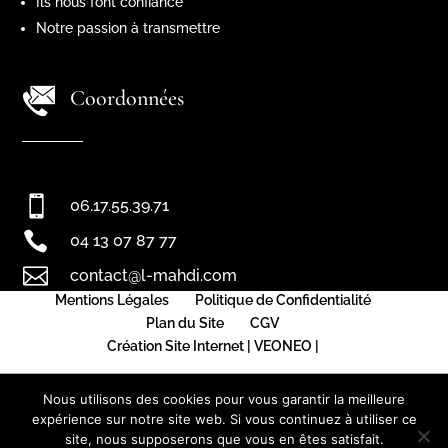
Ils nous font confiance
Notre passion à transmettre
Coordonnées

06.17.55.39.71

04 13 07 87 77

contact@l-mahdi.com
Mentions Légales
Politique de Confidentialité
Plan du Site
CGV
Création Site Internet | VEONEO |
Nous utilisons des cookies pour vous garantir la meilleure
expérience sur notre site web. Si vous continuez à utiliser ce
site, nous supposerons que vous en êtes satisfait.