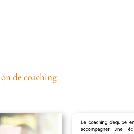
on de coaching
Le coaching d’équipe en
accompagner une équ