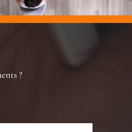
ents ?