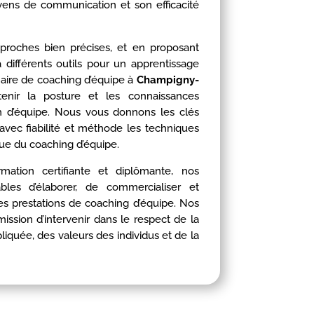
ens de communication et son efficacité
proches bien précises, et en proposant
 différents outils pour un apprentissage
naire de coaching d’équipe à
Champigny-
enir la posture et les connaissances
h d’équipe. Nous vous donnons les clés
avec fiabilité et méthode les techniques
ue du coaching d’équipe.
ation certifiante et diplômante, nos
bles d’élaborer, de commercialiser et
des prestations de coaching d’équipe. Nos
mission d’intervenir dans le respect de la
pliquée, des valeurs des individus et de la