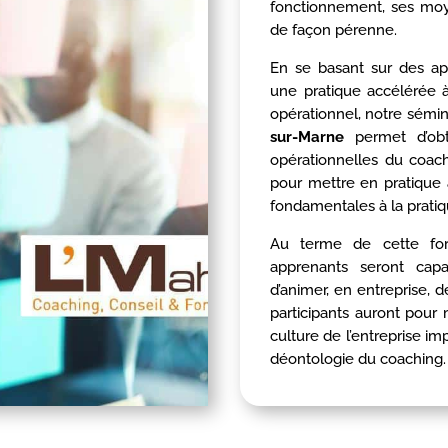
fonctionnement, ses moy
de façon pérenne.
En se basant sur des ap
une pratique accélérée à
opérationnel, notre sémi
sur-Marne
permet d’obt
opérationnelles du coac
pour mettre en pratique 
fondamentales à la pratiq
Au terme de cette form
apprenants seront capa
d’animer, en entreprise, 
participants auront pour 
culture de l’entreprise im
déontologie du coaching.