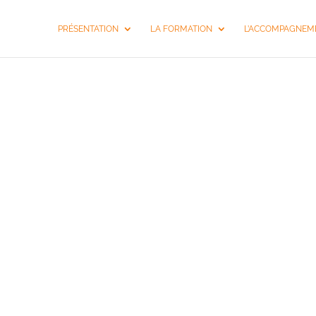
PRÉSENTATION
LA FORMATION
L’ACCOMPAGNEME
SÉMIN