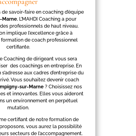
accompagner
 de savoir-faire en coaching d’équipe
r-Marne
, L’MAHDI Coaching a pour
des professionnels de haut niveau.
on implique l’excellence grâce à
e formation de coach professionnel
certifiante.
e Coaching de dirigeant vous sera
iser des coachings en entreprise. En
n s’adresse aux cadres d’entreprise du
privé. Vous souhaitez devenir coach
mpigny-sur-Marne
? Choisissez nos
tes et innovantes. Elles vous aideront
ns un environnement en perpétuel
mutation.
e certifiant de notre formation de
roposons, vous aurez la possibilité
ieurs secteurs de l’accompagnement.