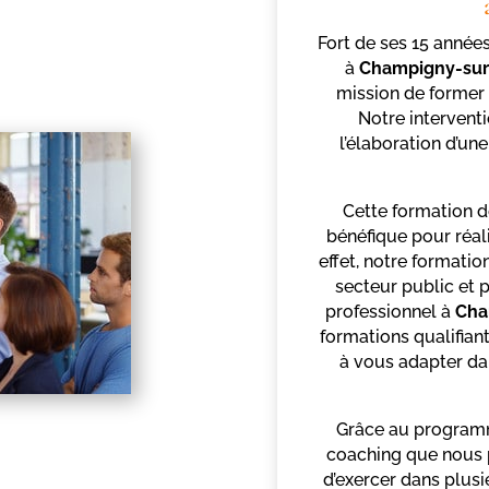
Fort de ses 15 années
à
Champigny-su
mission de former 
Notre interventi
l’élaboration d’un
Cette formation d
bénéfique pour réal
effet, notre formatio
secteur public et 
professionnel à
Cha
formations qualifian
à vous adapter da
Grâce au programm
coaching que nous p
d’exercer dans plus