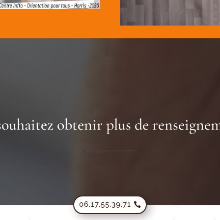
souhaitez obtenir plus de renseignem
06.17.55.39.71