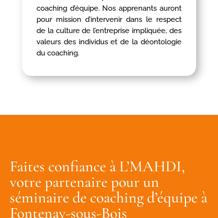
coaching d’équipe. Nos apprenants auront
pour mission d’intervenir dans le respect
de la culture de l’entreprise impliquée, des
valeurs des individus et de la déontologie
du coaching.
Faites confiance à L’MAHDI,
votre partenaire pour un
séminaire de coaching d’équipe à
Fontenay-sous-Bois