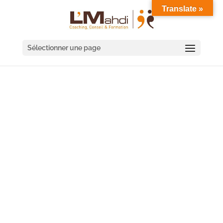
Translate »
Sélectionner une page
SÉMINAIRE COACHING
D'ÉQUIPE FONTENAY-