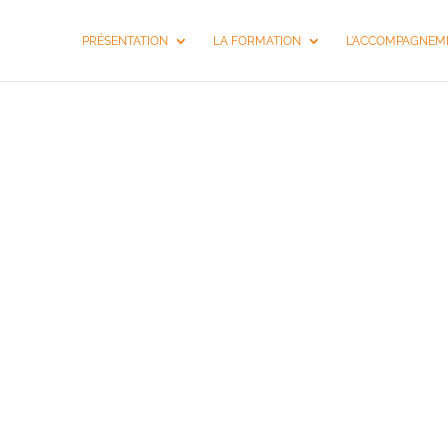
PRÉSENTATION
LA FORMATION
L’ACCOMPAGNEME
SÉMINAI