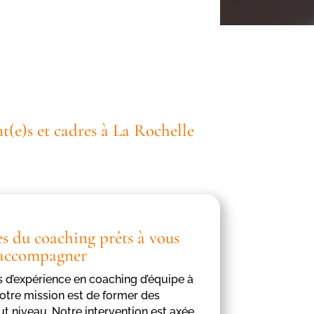
t(e)s et cadres à La Rochelle
es du coaching prêts à vous
accompagner
s d’expérience en coaching d’équipe à
notre mission est de former des
t niveau. Notre intervention est axée