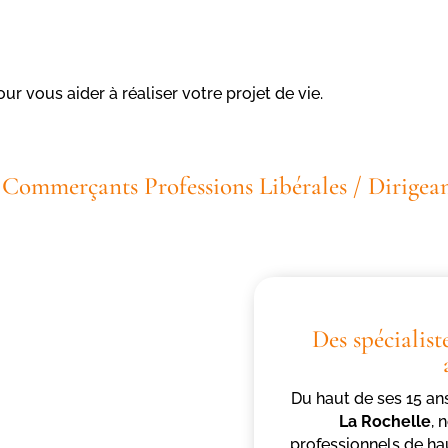
our vous aider à réaliser votre projet de vie.
/ Commerçants Professions Libérales / Dirigean
Des spécialist
Du haut de ses 15 an
La Rochelle
, 
professionnels de hau