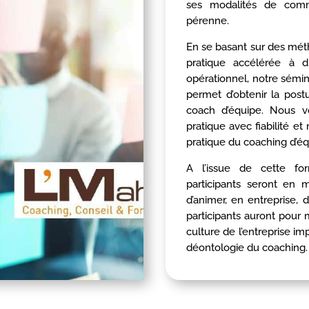
ses modalités de comm
pérenne.
En se basant sur des mét
pratique accélérée à di
opérationnel, notre sémi
permet d’obtenir la post
coach d’équipe. Nous 
pratique avec fiabilité e
pratique du coaching d’éq
A l’issue de cette for
participants seront en 
d’animer, en entreprise
participants auront pour m
culture de l’entreprise im
déontologie du coaching.