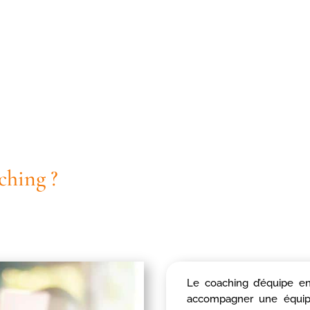
ching ?
Le coaching d’équipe en
accompagner une équipe