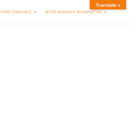
Translate »
S FONT CONFIANCE
NOTRE PASSION À TRANSMETTRE
QUIPE LA