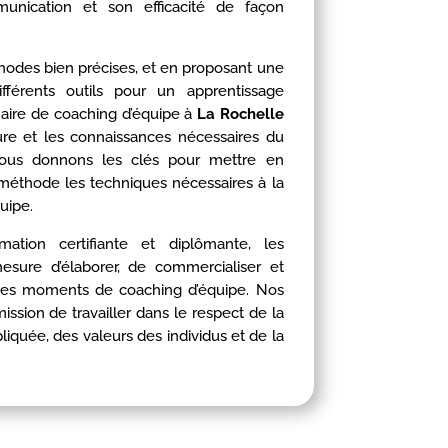
unication et son efficacité de façon
hodes bien précises, et en proposant une
fférents outils pour un apprentissage
naire de coaching d’équipe à
La Rochelle
ure et les connaissances nécessaires du
vous donnons les clés pour mettre en
t méthode les techniques nécessaires à la
uipe.
mation certifiante et diplômante, les
mesure d’élaborer, de commercialiser et
, des moments de coaching d’équipe. Nos
ission de travailler dans le respect de la
pliquée, des valeurs des individus et de la