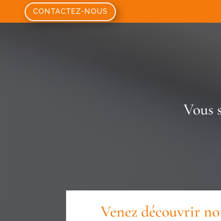
CONTACTEZ-NOUS
Vous 
Venez découvrir not