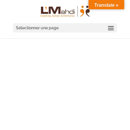
Translate »
Sélectionner une page
SÉMINAIRE COACHING
D'ÉQUIPE PARIS