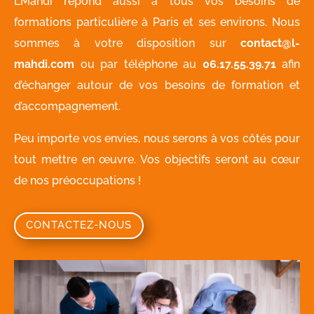
L’Mahdi répond aussi à tous vos besoins de
formations particulière à Paris et ses environs. Nous
sommes à votre disposition sur
contact@l-
mahdi.com
ou par téléphone au
06.17.55.39.71
afin
d’échanger autour de vos besoins de formation et
d’accompagnement.
Peu importe vos envies, nous serons à vos côtés pour
tout mettre en œuvre. Vos objectifs seront au cœur
de nos préoccupations !
CONTACTEZ-NOUS