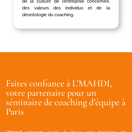
de la culture de l’entreprise concernée,
des valeurs des individus et de la
déontologie du coaching.
Faites confiance à L’MAHDI,
votre partenaire pour un
séminaire de coaching d’équipe à
Paris