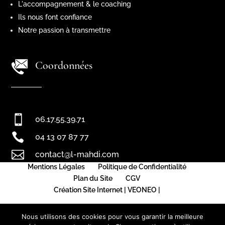
L'accompagnement & le coaching
Ils nous font confiance
Notre passion à transmettre
Coordonnées

06.17.55.39.71

04 13 07 87 77

contact@l-mahdi.com
Mentions Légales
Politique de Confidentialité
Plan du Site
CGV
Création Site Internet | VEONEO |
Nous utilisons des cookies pour vous garantir la meilleure