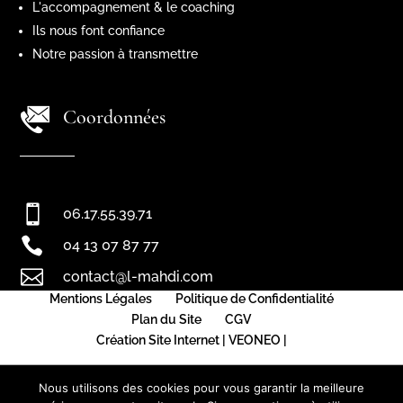
L'accompagnement & le coaching
Ils nous font confiance
Notre passion à transmettre
Coordonnées

06.17.55.39.71

04 13 07 87 77

contact@l-mahdi.com
Mentions Légales
Politique de Confidentialité
Plan du Site
CGV
Création Site Internet | VEONEO |
Nous utilisons des cookies pour vous garantir la meilleure