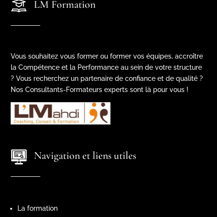
LM Formation
Vous souhaitez vous former ou former vos équipes, accroître
la Compétence et la Performance au sein de votre structure
? Vous recherchez un partenaire de confiance et de qualité ?
Nos Consultants-Formateurs experts sont là pour vous !
Navigation et liens utiles
La formation