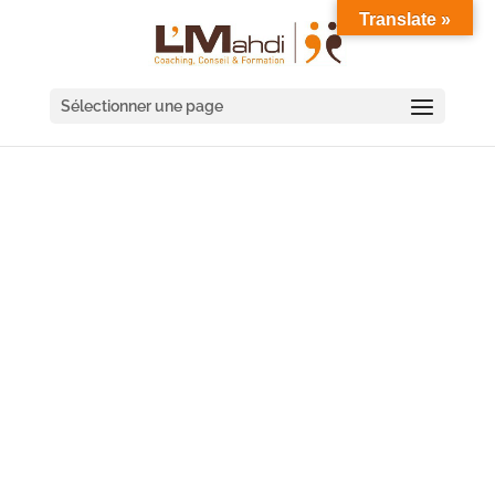
Translate »
Sélectionner une page
SÉMINAIRE COACHING
D'ÉQUIPE ROUEN