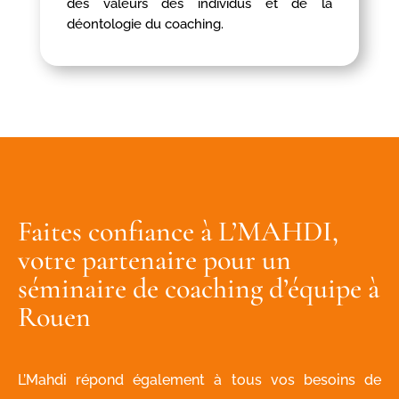
des valeurs des individus et de la
déontologie du coaching.
Faites confiance à L’MAHDI,
votre partenaire pour un
séminaire de coaching d’équipe à
Rouen
L’Mahdi répond également à tous vos besoins de